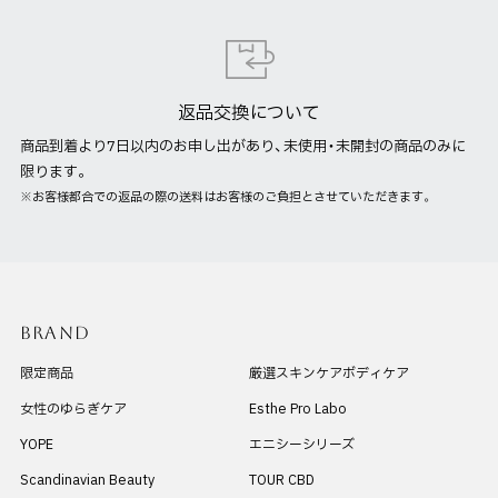
返品交換について
商品到着より7日以内のお申し出があり、未使用・未開封の商品のみに
限ります。
※お客様都合での返品の際の送料はお客様のご負担とさせていただきます。
BRAND
限定商品
厳選スキンケアボディケア
女性のゆらぎケア
Esthe Pro Labo
YOPE
エニシーシリーズ
Scandinavian Beauty
TOUR CBD