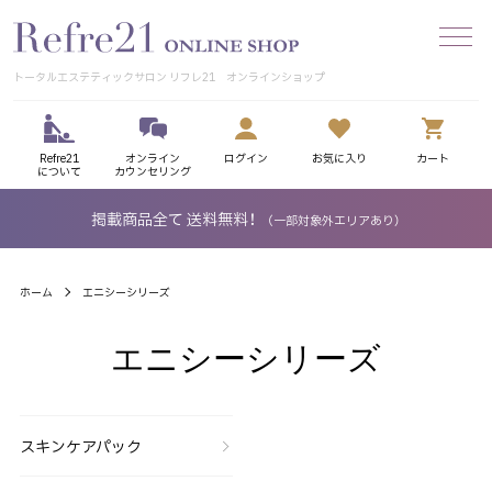
トータルエステティックサロン リフレ21 オンラインショップ
Refre21
オンライン
ログイン
お気に入り
カート
について
カウンセリング
掲載商品全て 送料無料！
（一部対象外エリアあり）
ホーム
エニシーシリーズ
エニシーシリーズ
カテゴリー一覧
スキンケアパック