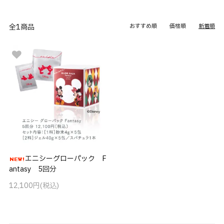
全1商品
おすすめ順
価格順
新着順
エニシーグローパック F
antasy 5回分
12,100円(税込)