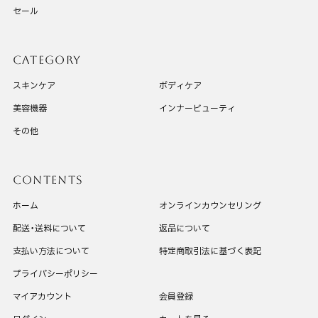
セール
CATEGORY
スキンケア
ボディケア
美容機器
インナービューティ
その他
CONTENTS
ホーム
オンラインカウンセリング
配送・送料について
返品について
支払い方法について
特定商取引法に基づく表記
プライバシーポリシー
マイアカウント
会員登録