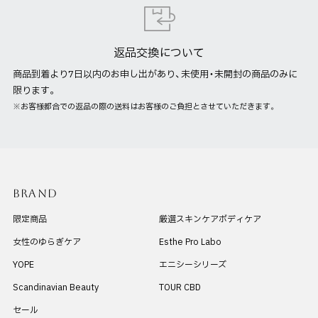
返品交換について
商品到着より7日以内のお申し出があり、未使用・未開封の商品のみに
限ります。
※お客様都合での返品の際の送料はお客様のご負担とさせていただきます。
BRAND
限定商品
厳選スキンケアボディケア
女性のゆらぎケア
Esthe Pro Labo
YOPE
エニシーシリーズ
Scandinavian Beauty
TOUR CBD
セール