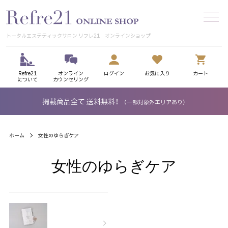
トータルエステティックサロン リフレ21 オンラインショップ
Refre21
オンライン
ログイン
お気に入り
カート
について
カウンセリング
掲載商品全て 送料無料！
（一部対象外エリアあり）
ホーム
女性のゆらぎケア
女性のゆらぎケア
カテゴリー一覧