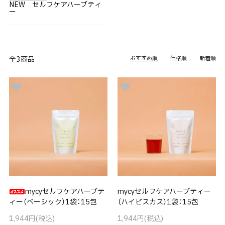
NEW セルフケアハーブティ
ー
全3商品
おすすめ順
価格順
新着順
mycyセルフケアハーブテ
mycyセルフケアハーブティー
ィー（ベーシック）1袋：15包
（ハイビスカス）1袋：15包
1,944円(税込)
1,944円(税込)