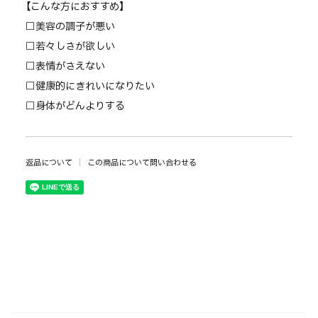
【こんな方におすすめ】
□美容の調子が悪い
□若々しさが欲しい
□表情がさえない
□健康的にきれいになりたい
□身体がどんよりする
返品について
この商品について問い合わせる