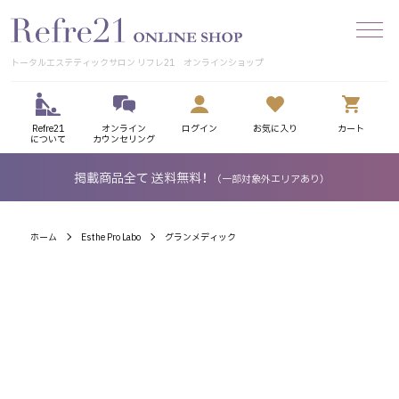
トータルエステティックサロン リフレ21 オンラインショップ
Refre21
オンライン
ログイン
お気に入り
カート
について
カウンセリング
掲載商品全て 送料無料！
（一部対象外エリアあり）
ホーム
Esthe Pro Labo
グランメディック