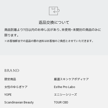
返品交換について
商品到着より7日以内のお申し出があり、未使用・未開封の商品のみに
限ります。
※お客様都合での返品の際の送料はお客様のご負担とさせていただきます。
BRAND
限定商品
厳選スキンケアボディケア
女性のゆらぎケア
Esthe Pro Labo
YOPE
エニシーシリーズ
Scandinavian Beauty
TOUR CBD