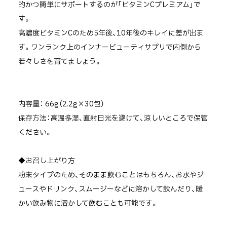
的かつ簡単にサポートするのが「ビタミンCプレミアム」で
す。
高濃度ビタミンCのため5年後、10年後のキレイに差が出ま
す。ワンランク上のインナービューティサプリで内側から
若々しさを育てましょう。
内容量： 66g（2.2g×30包）
保存方法：高温多湿、直射日光を避けて、涼しいところで保管
ください。
◆お召し上がり方
粉末タイプのため、そのまま飲むことはもちろん、お水やジ
ュースやドリンク、スムージーなどに溶かして飲んだり、暖
かい飲み物に溶かして飲むことも可能です。